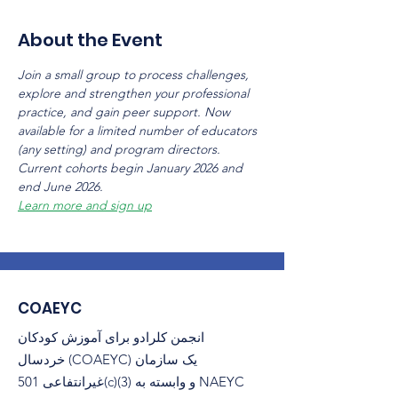
About the Event
Join a small group to process challenges, 
explore and strengthen your professional 
practice, and gain peer support. Now 
available for a limited number of educators 
(any setting) and program directors. 
Current cohorts begin January 2026 and 
end June 2026.
Learn more and sign up
COAEYC
انجمن کلرادو برای آموزش کودکان
خردسال (COAEYC) یک سازمان
غیرانتفاعی 501(c)(3) و وابسته به NAEYC