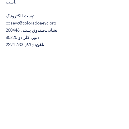
است.
:
پست الکترونیک
coaeyc@coloradoaeyc.org
نشانی:
​صندوق پستی 200446
دنور، کلرادو 80220
تلفن:
(970) 633-2294