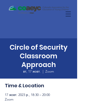
Circle of Security
Classroom
Approach
вт, 17 жовт.
  |  
Zoom
Time & Location
17 жовт. 2023 р., 18:30 – 20:00
Zoom