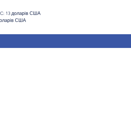
C: 13 доларів США
 доларів США