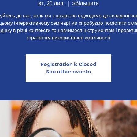
вт, 20 лип.
  |  
Збільшити
йтесь до нас, коли ми з цікавістю підходимо до складної по
цьому інтерактивному семінарі ми спробуємо помістити скл
дінку в різні контексти та навчимося інструментам і проакт
стратегіям використання кмітливості
Registration is Closed
See other events