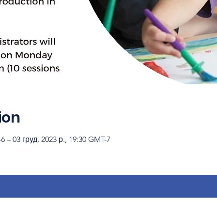
ion
6 – 03 груд. 2023 р., 19:30 GMT-7