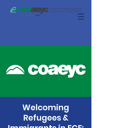
Welcoming
Refugees &