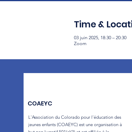
Time & Locat
03 juin 2025, 18:30 – 20:30
Zoom
COAEYC
L'Association du Colorado pour l'éducation des
jeunes enfants (COAEYC) est une organisation à
but non lucratif 501(c)(3) et est affiliée à la