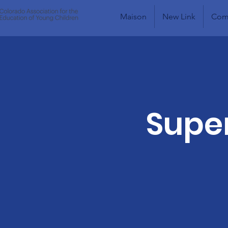
Maison
New Link
Comm
Super