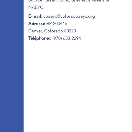
NAEYC.
E-mail
:
coaeyc@coloradoaeyc.org
Adresse:
​BP 200446
Denver, Colorado 80220
Téléphoner:
(970) 633-2294