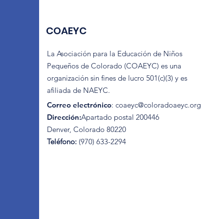
COAEYC
La Asociación para la Educación de Niños
Pequeños de Colorado (COAEYC) es una
organización sin fines de lucro 501(c)(3) y es
afiliada de NAEYC.
Correo electrónico
:
coaeyc@coloradoaeyc.org
Dirección:
​Apartado postal 200446
Denver, Colorado 80220
Teléfono:
(970) 633-2294