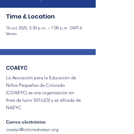
Time & Location
16 oct 2025, 5:30 p.m. – 7:00 p.m. GMT-6
Varies
COAEYC
La Asociación para la Educación de
Niños Pequeños de Colorado
(COAEYC) es una organización sin
fines de lucro 501(c)(3) y es afiliada de
NAEYC.
Correo electrónico
:
coaeyc@coloradoaeyc.org