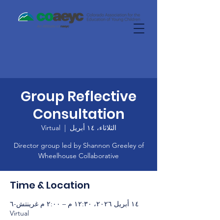
Group Reflective
Consultation
الثلاثاء، ١٤ أبريل
  |  
Virtual
Director group led by Shannon Greeley of
Wheelhouse Collaborative
Time & Location
١٤ أبريل ٢٠٢٦، ١٢:٣٠ م – ٢:٠٠ م غرينتش-٦
Virtual