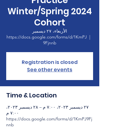
Practice
Winter/Spring 2024
Cohort
الأربعاء، ٢٧ ديسمبر
https://docs.google.com/forms/d/1KmPJ
  |  
9Fjnnb
Registration is closed
See other events
Time & Location
٢٧ ديسمبر ٢٠٢٣، ٧:٠٠ م – ٢٨ ديسمبر ٢٠٢٣،
٧:٠٠ م
https://docs.google.com/forms/d/1KmPJ9Fj
nnb