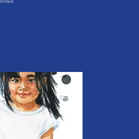
imited.