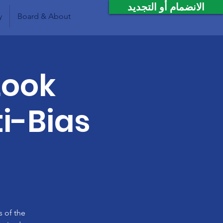
الانضمام أو التجديد
y
Board & About
Look
i-Bias
 of the