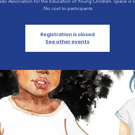
do Association for the Education of Young Children. Space is l
No cost to participants.
Registration is closed
See other events