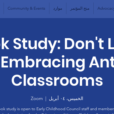
Advocac
منح المؤتمر
موارد
Community & Events
k Study: Don't 
Embracing Ant
Classrooms
الخميس، ٠٤ أبريل
  |  
Zoom
ook study is open to Early Childhood Council staff and members