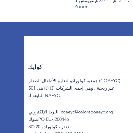
Zoom
كوايك
جمعية كولورادو لتعليم الأطفال الصغار (COAEYC)
هي 501 (c) (3) غير ربحية ، وهي إحدى الشركات
التابعة لـ NAEYC.
coaeyc@coloradoaeyc.org
:
البريد الإلكتروني
​PO Box 200446
تبوك:
دنفر ، كولورادو 80220