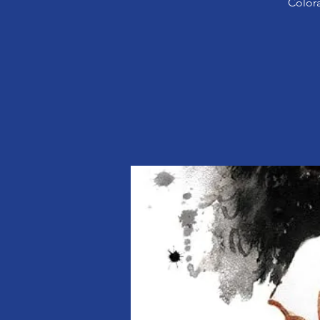
Colora